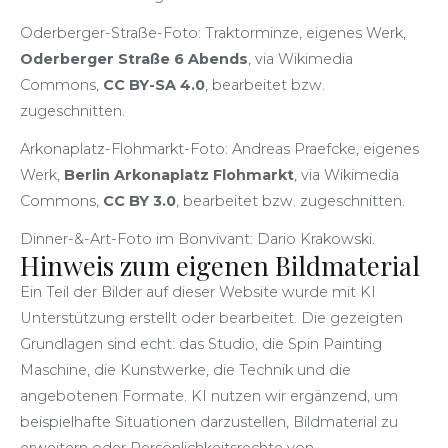
Oderberger-Straße-Foto: Traktorminze, eigenes Werk,
Oderberger Straße 6 Abends
, via Wikimedia
Commons,
CC BY-SA 4.0
, bearbeitet bzw.
zugeschnitten.
Arkonaplatz-Flohmarkt-Foto: Andreas Praefcke, eigenes
Werk,
Berlin Arkonaplatz Flohmarkt
, via Wikimedia
Commons,
CC BY 3.0
, bearbeitet bzw. zugeschnitten.
Dinner-&-Art-Foto im Bonvivant: Dario Krakowski.
Hinweis zum eigenen Bildmaterial
Ein Teil der Bilder auf dieser Website wurde mit KI
Unterstützung erstellt oder bearbeitet. Die gezeigten
Grundlagen sind echt: das Studio, die Spin Painting
Maschine, die Kunstwerke, die Technik und die
angebotenen Formate. KI nutzen wir ergänzend, um
beispielhafte Situationen darzustellen, Bildmaterial zu