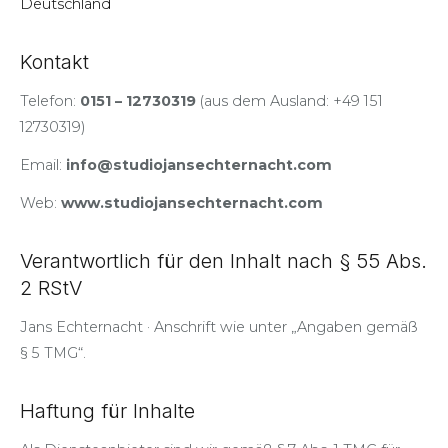
Deutschland
Kontakt
Telefon:
0151 – 12730319
(aus dem Ausland: +49 151
12730319)
Email:
info@studiojansechternacht.com
Web:
www.studiojansechternacht.com
Verantwortlich für den Inhalt nach § 55 Abs.
2 RStV
Jans Echternacht · Anschrift wie unter „Angaben gemäß
§ 5 TMG“.
Haftung für Inhalte